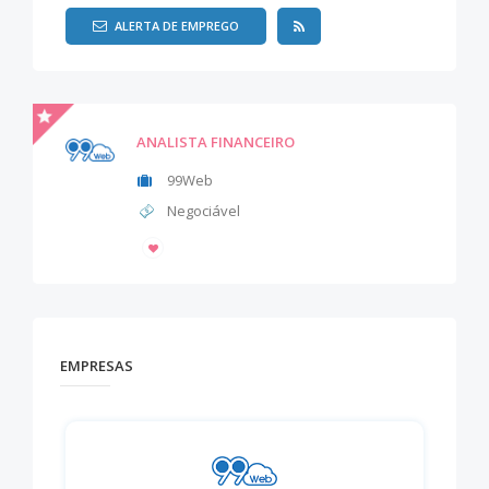
ALERTA DE EMPREGO
ANALISTA FINANCEIRO
99Web
Negociável
EMPRESAS