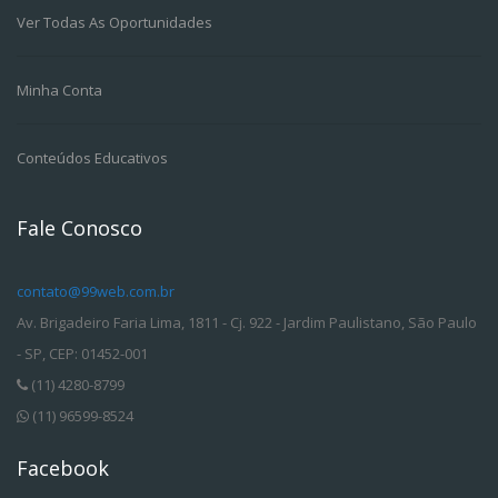
Ver Todas As Oportunidades
Minha Conta
Conteúdos Educativos
Fale Conosco
contato@99web.com.br
Av. Brigadeiro Faria Lima, 1811 - Cj. 922 - Jardim Paulistano, São Paulo
- SP, CEP: 01452-001
(11) 4280-8799
(11) 96599-8524
Facebook