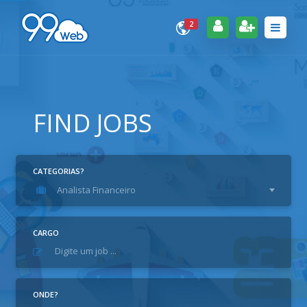
2
FIND JOBS
CATEGORIAS?
Analista Financeiro
CARGO
ONDE?