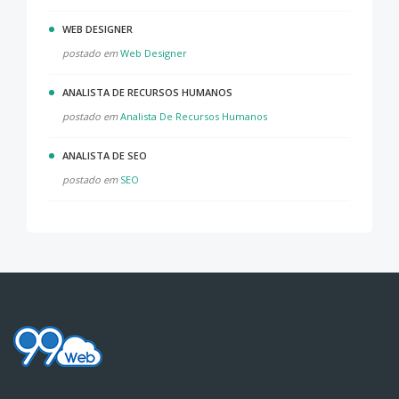
WEB DESIGNER
postado em
Web Designer
ANALISTA DE RECURSOS HUMANOS
postado em
Analista De Recursos Humanos
ANALISTA DE SEO
postado em
SEO