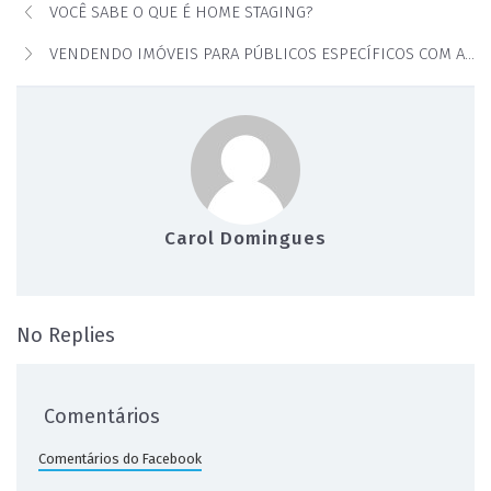
VOCÊ SABE O QUE É HOME STAGING?
VENDENDO IMÓVEIS PARA PÚBLICOS ESPECÍFICOS COM A TÉCNICA DE MICRO AUDIÊNCIA NO MERCADO IMOBILIÁRIO
Carol Domingues
on O site da sua imobiliária não está 
No Replies
Comentários
Comentários do Facebook