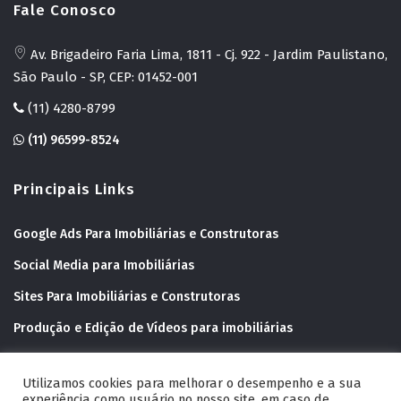
Fale Conosco
Av. Brigadeiro Faria Lima, 1811 - Cj. 922 - Jardim Paulistano,
São Paulo - SP, CEP: 01452-001
(11) 4280-8799
(11) 96599-8524
Principais Links
Google Ads Para Imobiliárias e Construtoras
Social Media para Imobiliárias
Sites Para Imobiliárias e Construtoras
Produção e Edição de Vídeos para imobiliárias
Inbound Marketing Para Imobiliárias
Utilizamos cookies para melhorar o desempenho e a sua
Conteúdos educativos
experiência como usuário no nosso site, em caso de