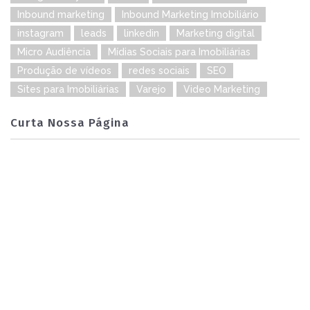
Inbound marketing
Inbound Marketing Imobiliário
instagram
leads
linkedin
Marketing digital
Micro Audiência
Mídias Sociais para Imobiliárias
Produção de vídeos
redes sociais
SEO
Sites para Imobiliárias
Varejo
Video Marketing
Curta Nossa Página