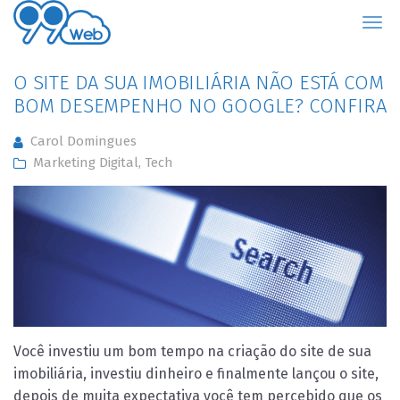
99Web
O SITE DA SUA IMOBILIÁRIA NÃO ESTÁ COM
BOM DESEMPENHO NO GOOGLE? CONFIRA
Carol Domingues
Marketing Digital
,
Tech
Você investiu um bom tempo na criação do site de sua
imobiliária, investiu dinheiro e finalmente lançou o site,
depois de muita expectativa você tem percebido que os