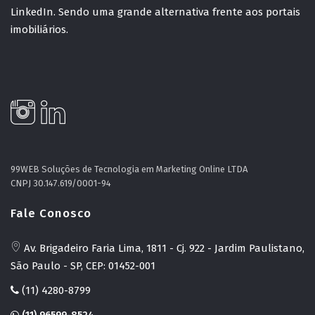
LinkedIn. Sendo uma grande alternativa frente aos portais
imobiliários.
99WEB Soluções de Tecnologia em Marketing Online LTDA
CNPJ 30.147.619/0001-94
Fale Conosco
Av. Brigadeiro Faria Lima, 1811 - Cj. 922 - Jardim Paulistano,
São Paulo - SP, CEP: 01452-001
(11) 4280-8799