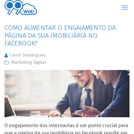
99Web
COMO AUMENTAR O ENGAJAMENTO DA
PÁGINA DA SUA IMOBILIÁRIA NO
FACEBOOK?
Carol Domingues
Marketing Digital
O engajamento dos internautas é um ponto crucial para
que a página da sua imobiliária no Facebook resulte em