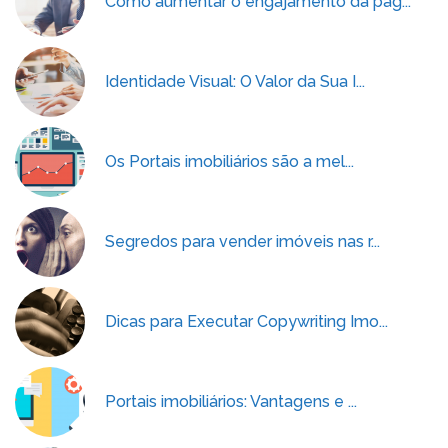
Como aumentar o engajamento da pág...
Identidade Visual: O Valor da Sua I...
Os Portais imobiliários são a mel...
Segredos para vender imóveis nas r...
Dicas para Executar Copywriting Imo...
Portais imobiliários: Vantagens e ...