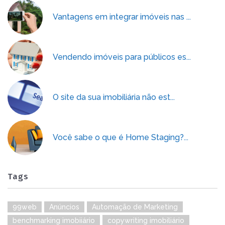
Vantagens em integrar imóveis nas ...
Vendendo imóveis para públicos es...
O site da sua imobiliária não est...
Você sabe o que é Home Staging?...
Tags
99web
Anúncios
Automação de Marketing
benchmarking imobiiário
copywriting imobiliário