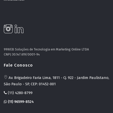
99WEB Soluções de Tecnologia em Marketing Online LTDA
CNPJ 30.147.619/0001-94
Fale Conosco
Av. Brigadeiro Faria Lima, 1811 - Cj. 922 - Jardim Paulistano,
São Paulo - SP, CEP: 01452-001
(11) 4280-8799
(11) 96599-8524