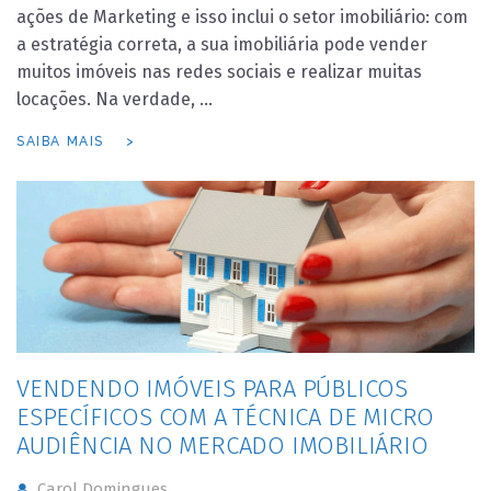
ações de Marketing e isso inclui o setor imobiliário: com
a estratégia correta, a sua imobiliária pode vender
muitos imóveis nas redes sociais e realizar muitas
locações. Na verdade, …
SAIBA MAIS
VENDENDO IMÓVEIS PARA PÚBLICOS
ESPECÍFICOS COM A TÉCNICA DE MICRO
AUDIÊNCIA NO MERCADO IMOBILIÁRIO
Carol Domingues