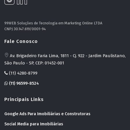
99WEB Soluções de Tecnologia em Marketing Online LTDA
CNPJ 30.147.619/0001-94
Fale Conosco
Av. Brigadeiro Faria Lima, 1811 - Cj. 922 - Jardim Paulistano,
São Paulo - SP, CEP: 01452-001
(11) 4280-8799
(11) 96599-8524
Principais Links
Google Ads Para Imobiliárias e Construtoras
Social Media para Imobiliárias