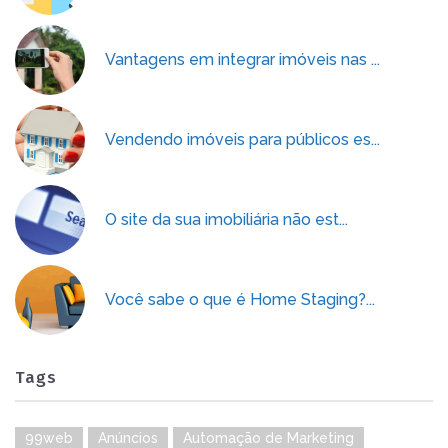
Vantagens em integrar imóveis nas ...
Vendendo imóveis para públicos es...
O site da sua imobiliária não est...
Você sabe o que é Home Staging?...
Tags
99web
Anúncios
Automação de Marketing