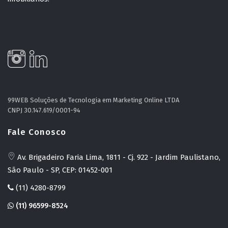
99WEB Soluções de Tecnologia em Marketing Online LTDA
CNPJ 30.147.619/0001-94
Fale Conosco
Av. Brigadeiro Faria Lima, 1811 - Cj. 922 - Jardim Paulistano,
São Paulo - SP, CEP: 01452-001
(11) 4280-8799
(11) 96599-8524