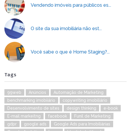
Vendendo imóveis para públicos es...
O site da sua imobiliária não est...
Você sabe o que é Home Staging?...
Tags
99web
Anúncios
Automação de Marketing
benchmarking imobiiário
copywriting imobiliário
Desenvolvimento de sites
design thinking
e-book
E-mail markeitng
facebook
Funil de Marketing
gdpr
google ads
Google Ads para Imobiliárias