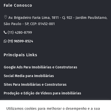
Fale Conosco
Av. Brigadeiro Faria Lima, 1811 - Cj. 922 - Jardim Paulistano,
São Paulo - SP, CEP: 01452-001
(11) 4280-8799
(11) 96599-8524
Principais Links
Google Ads Para Imobiliárias e Construtoras
Social Media para Imobiliárias
Sites Para Imobiliárias e Construtoras
Produção e Edição de Vídeos para imobiliárias
Inbound Marketing Para Imobiliárias
Utilizamos cookies para melhorar o desempenho e a sua
Conteúdos educativos