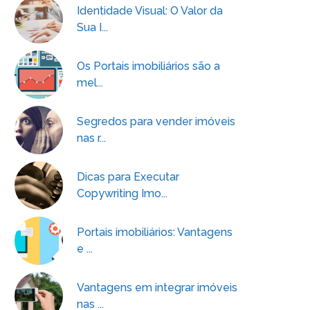
Identidade Visual: O Valor da
Sua I...
Os Portais imobiliários são a
mel...
Segredos para vender imóveis
nas r...
Dicas para Executar
Copywriting Imo...
Portais imobiliários: Vantagens
e ...
Vantagens em integrar imóveis
nas ...