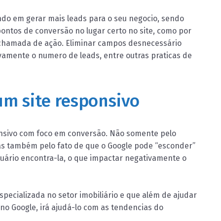
ndo em gerar mais leads para o seu negocio, sendo
pontos de conversão no lugar certo no site, como por
chamada de ação. Eliminar campos desnecessário
vamente o numero de leads, entre outras praticas de
um site responsivo
nsivo com foco em conversão. Não somente pelo
mas também pelo fato de que o Google pode “esconder”
usuário encontra-la, o que impactar negativamente o
pecializada no setor imobiliário e que além de ajudar
o Google, irá ajudá-lo com as tendencias do