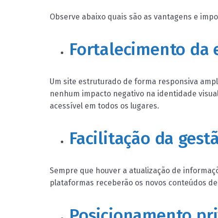
Observe abaixo quais são as vantagens e impor
Fortalecimento da 
Um site estruturado de forma responsiva ampl
nenhum impacto negativo na identidade visual
acessível em todos os lugares.
Facilitação da gest
Sempre que houver a atualização de informaçõ
plataformas receberão os novos conteúdos de
Posicionamento pri