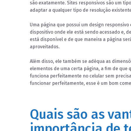
são exatamente. Sites responsivos são um ti
adaptar a qualquer tipo de resolução existent
Uma página que possui um design responsivo é 
dispositivo onde ele está sendo acessado e, 
está disponível e de que maneira a página se
aproveitados.
Além disso, ele também se adéqua as dimensõe
elementos de uma certa página, a fim de que q
funciona perfeitamente no celular sem precisa
funcionar perfeitamente, esse é um bom come
Quais são as van
importância de t