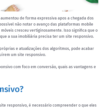
s aumentou de forma expressiva apos a chegada dos
ssível não notar o avanço das plataformas mobile
s móveis cresceu vertiginosamente. Isso significa que o
e a sua imobiliária precisa ter um site responsivo.
 próprias e atualizações dos algoritmos, pode acabar
írem um site responsivo.
sponsivo com foco em conversão, quais as vantagens e
nsivo?
site responsivo, é necessário compreender o que eles