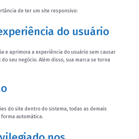
tância de ter um site responsivo:
experiência do usuário
ia e aprimora a experiência do usuário sem causar
 do seu negócio. Além disso, sua marca se torna
ão
es do site dentro do sistema, todas as demais
 forma automática.
vilegiado nos