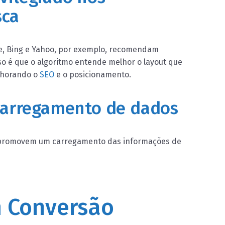
sca
e, Bing e Yahoo, por exemplo, recomendam
so é que o algoritmo entende melhor o layout que
elhorando o
SEO
e o posicionamento.
 carregamento de dados
s promovem um carregamento das informações de
m Conversão