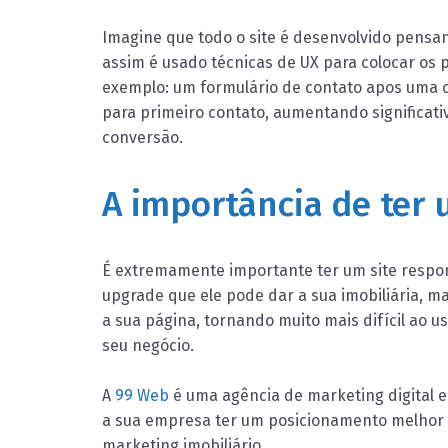
Imagine que todo o site é desenvolvido pensa
assim é usado técnicas de UX para colocar os 
exemplo: um formulário de contato apos uma 
para primeiro contato, aumentando significati
conversão.
A importância de ter 
É extremamente importante ter um site respo
upgrade que ele pode dar a sua imobiliária, 
a sua página, tornando muito mais difícil ao 
seu negócio.
A
99 Web
é uma agência de marketing digital es
a sua empresa ter um posicionamento melhor n
marketing imobiliário.