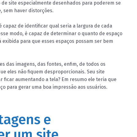
po de site especialmente desenhados para poderem se
e, sem haver distorções.
capaz de identificar qual seria a largura de cada
desse modo, é capaz de determinar o quanto de espaço
rá exibida para que esses espaços possam ser bem
s das imagens, das fontes, enfim, de todos os
ue eles não fiquem desproporcionais. Seu site
r ficar aumentando a tela? Em resumo ele teria que
ço para gerar uma boa impressão aos usuários.
tagens e
er um site