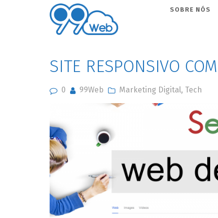
99Web
SOBRE NÓS
SITE RESPONSIVO CO
0
99Web
Marketing Digital
,
Tech