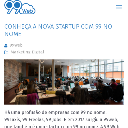
99Web
CONHEÇA A NOVA STARTUP COM 99 NO
NOME
99Web
Marketing Digital
Há uma profusão de empresas com 99 no nome.
99Taxis, 99 Freelas, 99 Jobs. E em 2017 surgiu a 99web,
que também é uma startup com 99 no nome. A 99 Web