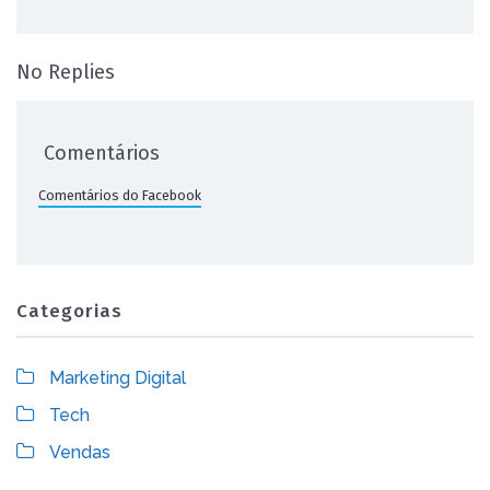
on Conheça a Nova Startup com 99 no 
No Replies
Comentários
Comentários do Facebook
Categorias
Marketing Digital
Tech
Vendas