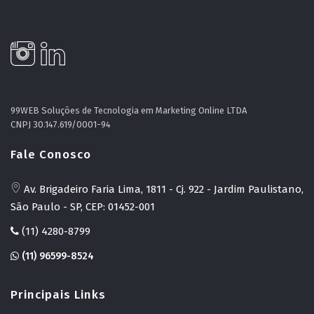
99WEB Soluções de Tecnologia em Marketing Online LTDA
CNPJ 30.147.619/0001-94
Fale Conosco
Av. Brigadeiro Faria Lima, 1811 - Cj. 922 - Jardim Paulistano,
São Paulo - SP, CEP: 01452-001
(11) 4280-8799
(11) 96599-8524
Principais Links