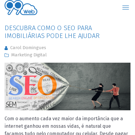
99Web
DESCUBRA COMO O SEO PARA
IMOBILIÁRIAS PODE LHE AJUDAR
Carol Domingues
Marketing Digital
Com o aumento cada vez maior da importância que a
internet ganhou em nossas vidas, é natural que
façamos tudo pelo computador ou celular. Desde pagar