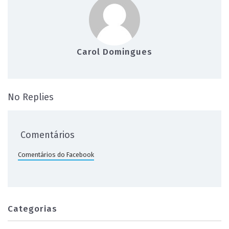
Carol Domingues
on Descubra como o SEO para Imobiliári
No Replies
Comentários
Comentários do Facebook
Categorias